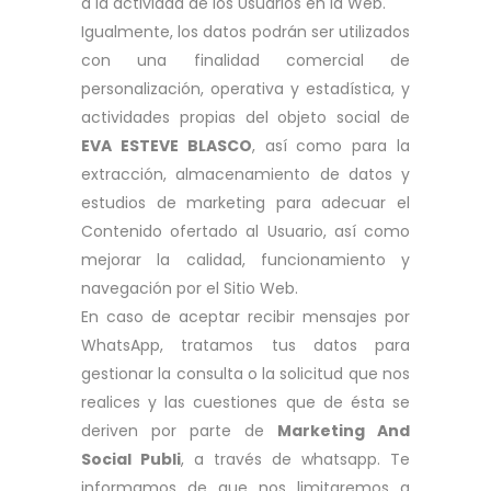
a la actividad de los Usuarios en la Web.
Igualmente, los datos podrán ser utilizados
con una finalidad comercial de
personalización, operativa y estadística, y
actividades propias del objeto social de
EVA ESTEVE BLASCO
, así como para la
extracción, almacenamiento de datos y
estudios de marketing para adecuar el
Contenido ofertado al Usuario, así como
mejorar la calidad, funcionamiento y
navegación por el Sitio Web.
En caso de aceptar recibir mensajes por
WhatsApp, tratamos tus datos para
gestionar la consulta o la solicitud que nos
realices y las cuestiones que de ésta se
deriven por parte de
Marketing And
Social Publi
, a través de whatsapp. Te
informamos de que nos limitaremos a