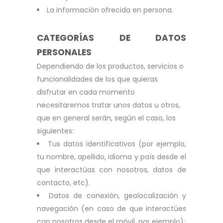
La información ofrecida en persona.
CATEGORÍAS DE DATOS
PERSONALES
Dependiendo de los productos, servicios o
funcionalidades de los que quieras
disfrutar en cada momento
necesitaremos tratar unos datos u otros,
que en general serán, según el caso, los
siguientes:
Tus datos identificativos (por ejemplo,
tu nombre, apellido, idioma y país desde el
que interactúas con nosotros, datos de
contacto, etc).
Datos de conexión, geolocalización y
navegación (en caso de que interactúes
con nosotros desde el móvil, por ejemplo);