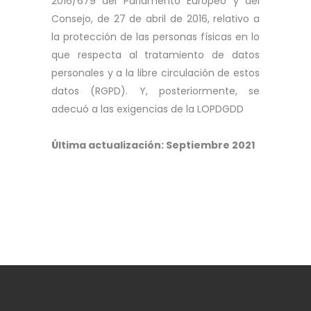
2016/679 del Parlamento Europeo y del
Consejo, de 27 de abril de 2016, relativo a
la protección de las personas físicas en lo
que respecta al tratamiento de datos
personales y a la libre circulación de estos
datos (RGPD). Y, posteriormente, se
adecuó a las exigencias de la LOPDGDD
Última actualización: Septiembre 2021