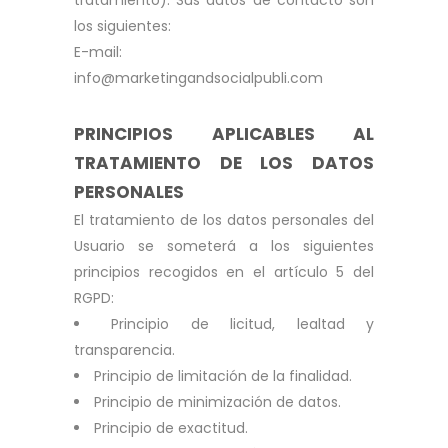
tratamiento). Sus datos de contacto son
los siguientes:
E-mail:
info@marketingandsocialpubli.com
PRINCIPIOS APLICABLES AL
TRATAMIENTO DE LOS DATOS
PERSONALES
El tratamiento de los datos personales del
Usuario se someterá a los siguientes
principios recogidos en el artículo 5 del
RGPD:
Principio de licitud, lealtad y
transparencia.
Principio de limitación de la finalidad.
Principio de minimización de datos.
Principio de exactitud.