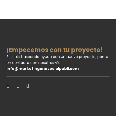
¡Empecemos con tu proyecto!
Si estás buscando ayuda con un nuevo proyecto, ponte
en contacto con nosotros vía
info@marketingandsocialpubli.com